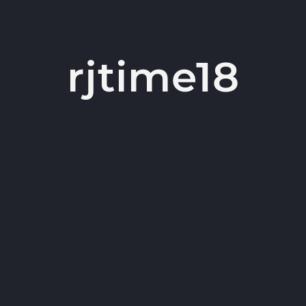
rjtime18