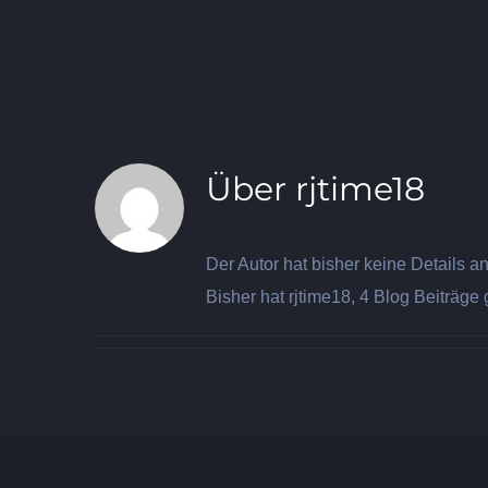
Über
rjtime18
Der Autor hat bisher keine Details 
Bisher hat rjtime18, 4 Blog Beiträge