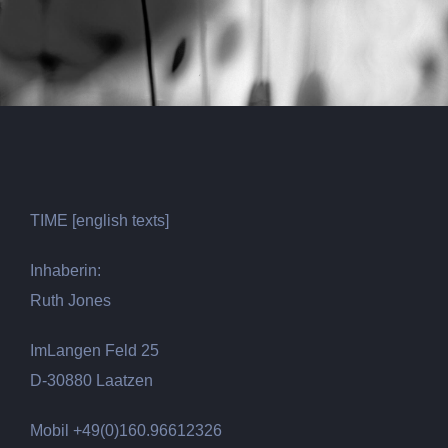
TIME [english texts]
Inhaberin:
Ruth Jones
ImLangen Feld 25
D-30880 Laatzen
Mobil +49(0)160.96612326